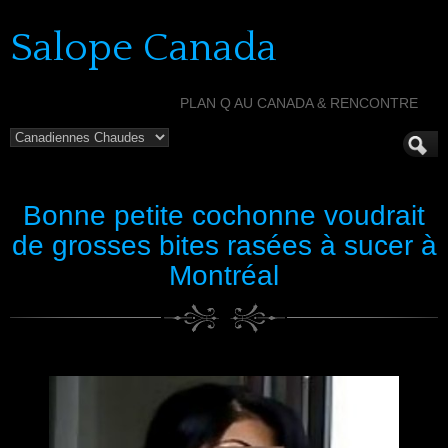
Salope Canada
PLAN Q AU CANADA & RENCONTRE
Bonne petite cochonne voudrait
de grosses bites rasées à sucer à
Montréal