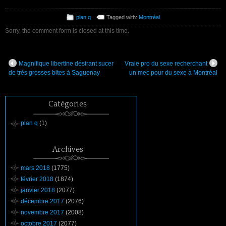
plan q
Tagged with:
Montréal
Sorry, the comment form is closed at this time.
Magnifique libertine désirant sucer
Vraie pro du sexe recherchant
de très grosses bites à Saguenay
un mec pour du sexe à Montréal
Catégories
plan q
(1)
Archives
mars 2018
(1775)
février 2018
(1874)
janvier 2018
(2077)
décembre 2017
(2076)
novembre 2017
(2008)
octobre 2017
(2077)