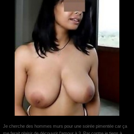
Je cherche des hommes murs pour une soirée pimentée car ça
me ferait plaisir de découvrir l’amour à 3. Par contre je tiens à