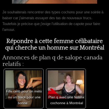
Je souhaiterais rencontrer des types cochons pour une soirée à
baiser car j’aimerais essayer des tas de nouveaux trucs.
Toutefois je précise que j’exige l’utilisation de capote pour faire
l’amour.
Répondre à cette femme célibataire
qui cherche un homme sur Montréal
Annonces de plan q de salope canada
relatifs :
Fille célib pour un métis
ou un black pour une
Plan q avec une femme
bonne…
cochonne à Montréal