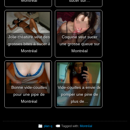
Montréal
sucer sur…
Jolie créature veut des
Coquine veut sucer
grosses bites à sucer à
une grosse queue sur
Montréal
Montréal
Bonne vide-couilles
Vide-couilles a envie de
pour une pipe de
pomper une pine de
Montréal
plus de…
plan q
Tagged with:
Montréal