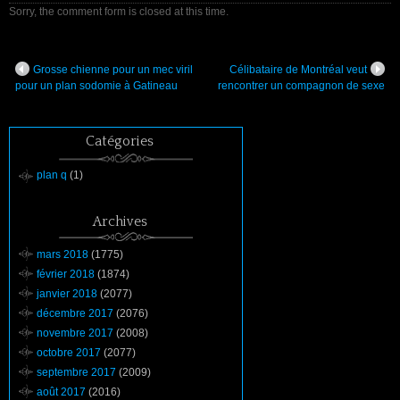
Sorry, the comment form is closed at this time.
Grosse chienne pour un mec viril
Célibataire de Montréal veut
pour un plan sodomie à Gatineau
rencontrer un compagnon de sexe
Catégories
plan q
(1)
Archives
mars 2018
(1775)
février 2018
(1874)
janvier 2018
(2077)
décembre 2017
(2076)
novembre 2017
(2008)
octobre 2017
(2077)
septembre 2017
(2009)
août 2017
(2016)