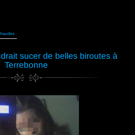
Chaudes
drait sucer de belles biroutes à
Terrebonne