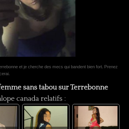
rrebonne et je cherche des mecs qui bandent bien fort. Prenez
cerai.
 femme sans tabou sur Terrebonne
ope canada relatifs :