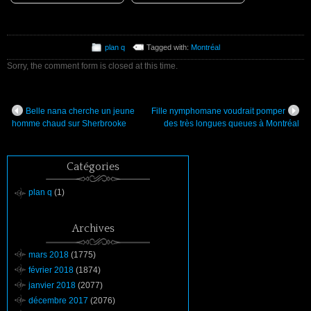
plan q
Tagged with:
Montréal
Sorry, the comment form is closed at this time.
Belle nana cherche un jeune
Fille nymphomane voudrait pomper
homme chaud sur Sherbrooke
des très longues queues à Montréal
Catégories
plan q
(1)
Archives
mars 2018
(1775)
février 2018
(1874)
janvier 2018
(2077)
décembre 2017
(2076)