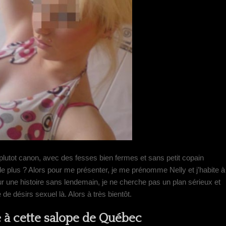
1, plutot canon, avec des fesses bien fermes et sans petit copain
 plus ? Alors pour me présenter, je me prénomme Nelly et j’habite à
r une histoire sans lendemain, je ne cherche pas un plan sérieux et
 de désirs sexuel là. Alors à très bientôt.
à cette salope de Québec