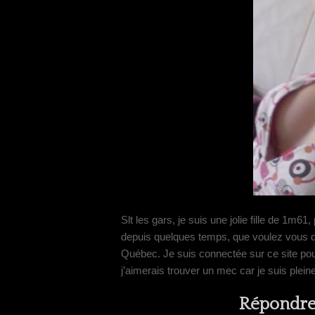
Slt les gars, je suis une jolie fille de 1m6
depuis quelques temps, que voulez vous de
Québec. Je suis connectée sur ce site pou
j’aimerais trouver un mec car je suis pleine
Répondre 