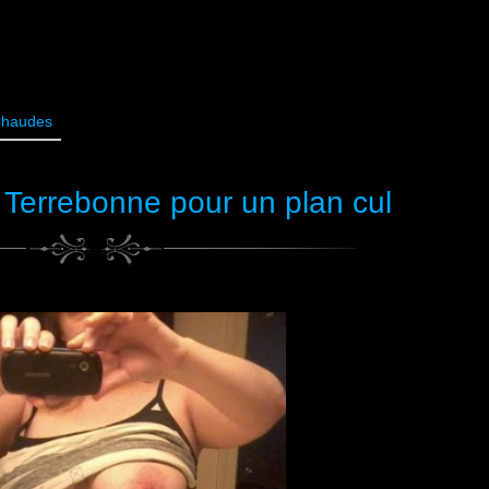
Chaudes
r Terrebonne pour un plan cul