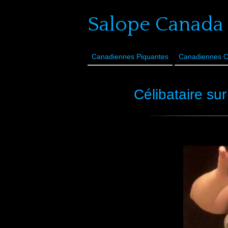
Salope Canada
Canadiennes Piquantes
Canadiennes 
Célibataire su