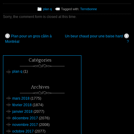
plan q
Tagged with:
Terrebonne
Sorry, the comment form is closed at this time.
Plan pour un gros câlin à
Un beur chaud pour une baise hard
Montréal
?
Catégories
plan q
(1)
Archives
mars 2018
(1775)
février 2018
(1874)
janvier 2018
(2077)
décembre 2017
(2076)
novembre 2017
(2008)
octobre 2017
(2077)